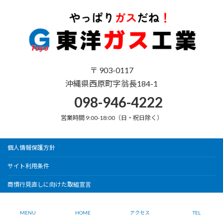
〒 903-0117
沖縄県西原町字翁長184-1
098-946-4222
営業時間 9:00-18:00（日・祝日除く）
個人情報保護方針
サイト利用条件
商慣行見直しに向けた取組宣言
Copyright © 東洋ガス工業 All Rights Reserved.
MENU
HOME
アクセス
TEL